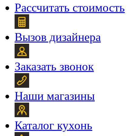
Рассчитать стоимость
Вызов дизайнера
Заказать звонок
Наши магазины
Каталог кухонь