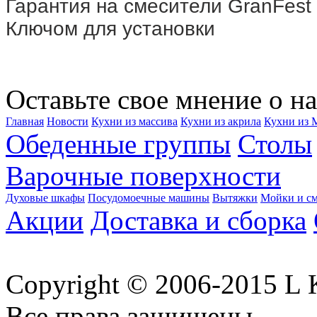
Гарантия на смесители GranFest 
Ключом для установки
Оставьте свое мнение о на
Главная
Новости
Кухни из массива
Кухни из акрила
Кухни из
Обеденные группы
Столы
Варочные поверхности
Духовые шкафы
Посудомоечные машины
Вытяжки
Мойки и см
Акции
Доставка и сборка
Copyright © 2006-2015 
Все права защищены