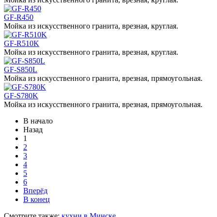
GF-R450
Мойка из искусственного гранита, врезная, круглая.
GF-R510K
Мойка из искусственного гранита, врезная, круглая.
GF-S850L
Мойка из искусственного гранита, врезная, прямоугольная.
GF-S780K
Мойка из искусственного гранита, врезная, прямоугольная.
В начало
Назад
1
2
3
4
5
6
Вперёд
В конец
Смотрите также:
кухни в Минске