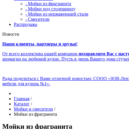
- Мойки из фрагранита
- Мойки под столешницу
- Мойки из нержавеющей стали
- Смесители
Распродажа
Новости
Наши клиенты, партнеры и друзья!
От всего коллектива нашей компании
поздравляем Вас с нас
аромагии на любимой кухне. Пусть в дверь Вашего дома стуча
Рады поделиться с Вами отличной новостью: СООО «ЗОВ-Ле
мебели для кухонь №1».
Главная
/
Каталог
/
Мойки и смесители
/
Мойки из фрагранита
Мойки из фрагранита