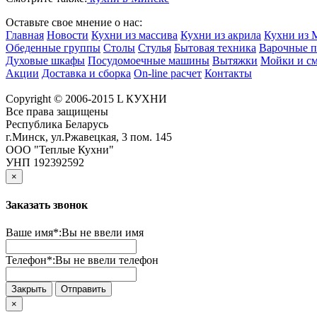
Оставьте свое мнение о нас:
Главная
Новости
Кухни из массива
Кухни из акрила
Кухни из
Обеденные группы
Столы
Стулья
Бытовая техника
Варочные п
Духовые шкафы
Посудомоечные машины
Вытяжки
Мойки и см
Акции
Доставка и сборка
On-line расчет
Контакты
Copyright © 2006-2015 L КУХНИ
Все права защищены
Республика Беларусь
г.Минск, ул.Ржавецкая, 3 пом. 145
ООО "Теплые Кухни"
УНП 192392592
×
Заказать звонок
Ваше имя*:
Вы не ввели имя
Телефон*:
Вы не ввели телефон
Закрыть
Отправить
×