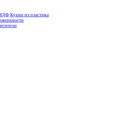
 МДФ
Кухни из пластика
оверхности
есители