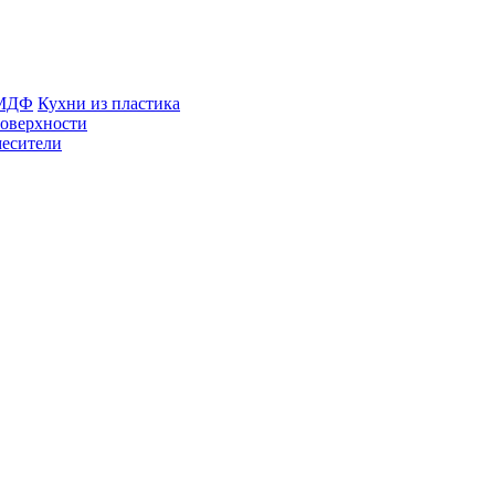
 МДФ
Кухни из пластика
оверхности
есители