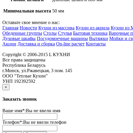
Минимальная высота
50 мм
Оставьте свое мнение о нас:
Главная
Новости
Кухни из массива
Кухни из акрила
Кухни из
Обеденные группы
Столы
Стулья
Бытовая техника
Варочные п
Духовые шкафы
Посудомоечные машины
Вытяжки
Мойки и см
Акции
Доставка и сборка
On-line расчет
Контакты
Copyright © 2006-2015 L КУХНИ
Все права защищены
Республика Беларусь
г.Минск, ул.Ржавецкая, 3 пом. 145
ООО "Теплые Кухни"
УНП 192392592
×
Заказать звонок
Ваше имя*:
Вы не ввели имя
Телефон*:
Вы не ввели телефон