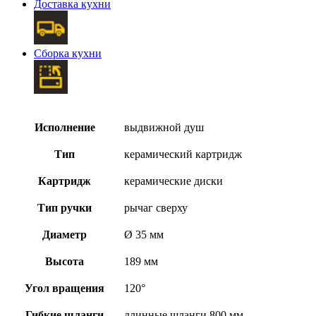
Доставка кухни
Сборка кухни
Исполнение
выдвижной душ
Тип
керамический картридж
Картридж
керамические диски
Тип ручки
рычаг сверху
Диаметр
Ø 35 мм
Высота
189 мм
Угол вращения
120°
Гибкие шланги
длинные шланги 800 мм