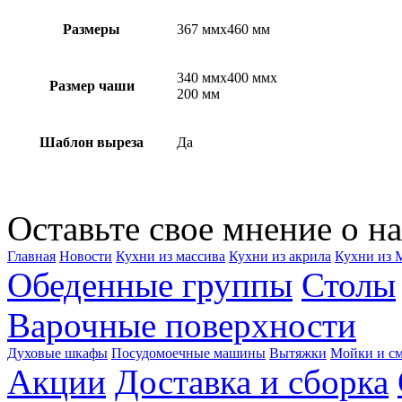
Размеры
367 ммx460 мм
340 ммx400 ммx
Размер чаши
200 мм
Шаблон выреза
Да
Оставьте свое мнение о на
Главная
Новости
Кухни из массива
Кухни из акрила
Кухни из
Обеденные группы
Столы
Варочные поверхности
Духовые шкафы
Посудомоечные машины
Вытяжки
Мойки и см
Акции
Доставка и сборка