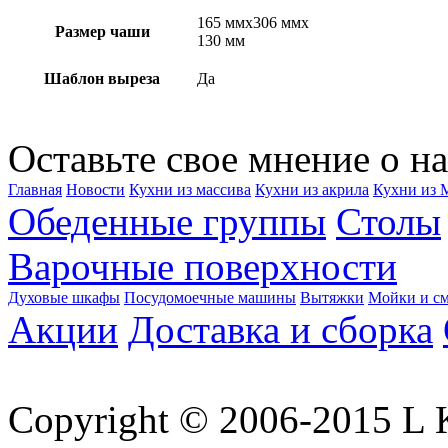
165 ммx306 ммx
Размер чаши
130 мм
Шаблон выреза
Да
Оставьте свое мнение о на
Главная
Новости
Кухни из массива
Кухни из акрила
Кухни из
Обеденные группы
Столы
Варочные поверхности
Духовые шкафы
Посудомоечные машины
Вытяжки
Мойки и см
Акции
Доставка и сборка
Copyright © 2006-2015 