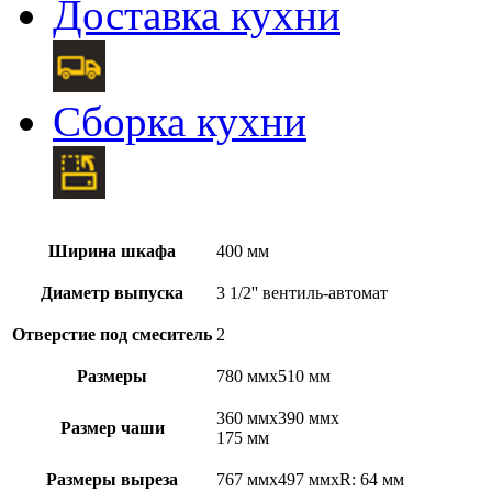
Доставка кухни
Сборка кухни
Ширина шкафа
400 мм
Диаметр выпуска
3 1/2'' вентиль-автомат
Отверстие под смеситель
2
Размеры
780 ммx510 мм
360 ммx390 ммx
Размер чаши
175 мм
Размеры выреза
767 ммx497 ммxR: 64 мм