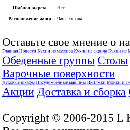
Шаблон выреза
Нет
Расположение чаши
Чаша справа
Оставьте свое мнение о на
Главная
Новости
Кухни из массива
Кухни из акрила
Кухни из
Обеденные группы
Столы
Варочные поверхности
Духовые шкафы
Посудомоечные машины
Вытяжки
Мойки и см
Акции
Доставка и сборка
Copyright © 2006-2015 