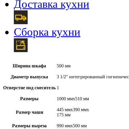
Доставка кухни
Сборка кухни
Ширина шкафа
500 мм
Диаметр выпуска
3 1/2" интегрированный гигиениче
Отверстие под смеситель
1
Размеры
1000 ммx510 мм
445 ммx390 ммx
Размер чаши
175 мм
Размеры выреза
990 ммx500 мм