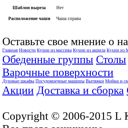
Шаблон выреза
Нет
Расположение чаши
Чаша справа
Оставьте свое мнение о на
Главная
Новости
Кухни из массива
Кухни из акрила
Кухни из
Обеденные группы
Столы
Варочные поверхности
Духовые шкафы
Посудомоечные машины
Вытяжки
Мойки и см
Акции
Доставка и сборка
Copyright © 2006-2015 