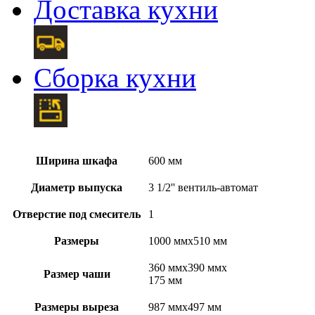
Доставка кухни
Сборка кухни
Ширина шкафа
600 мм
Диаметр выпуска
3 1/2'' вентиль-автомат
Отверстие под смеситель
1
Размеры
1000 ммx510 мм
360 ммx390 ммx
Размер чаши
175 мм
Размеры выреза
987 ммx497 мм