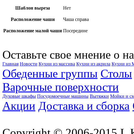
Шаблон выреза
Нет
Расположение чаши
Чаша справа
Расположение малой чаши
Посередине
Оставьте свое мнение о на
Главная
Новости
Кухни из массива
Кухни из акрила
Кухни из
Обеденные группы
Столы
Варочные поверхности
Духовые шкафы
Посудомоечные машины
Вытяжки
Мойки и см
Акции
Доставка и сборка
Copyright © 2006-2015 