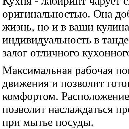
Кухня - лабиринт чарует 
оригинальностью. Она доб
жизнь, но и в ваши кулин
индивидуальность в танд
залог отличного кухонног
Максимальная рабочая пов
движения и позволит гот
комфортом. Расположение
позволит наслаждаться п
при мытье посуды.