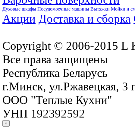
Духовые шкафы
Посудомоечные машины
Вытяжки
Мойки и см
Акции
Доставка и сборка
Copyright © 2006-2015 
Все права защищены
Республика Беларусь
г.Минск, ул.Ржавецкая, 3 
ООО "Теплые Кухни"
УНП 192392592
×