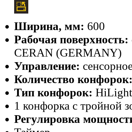
Ширина, мм:
600
Рабочая поверхность:
CERAN (GERMANY)
Управление:
сенсорно
Количество конфорок
Тип конфорок:
HiLigh
1 конфорка с тройной 
Регулировка мощност