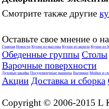
Смотрите также другие
ку
Оставьте свое мнение о на
Главная
Новости
Кухни из массива
Кухни из акрила
Кухни из
Обеденные группы
Столы
Варочные поверхности
Духовые шкафы
Посудомоечные машины
Вытяжки
Мойки и см
Акции
Доставка и сборка
Copyright © 2006-2015 