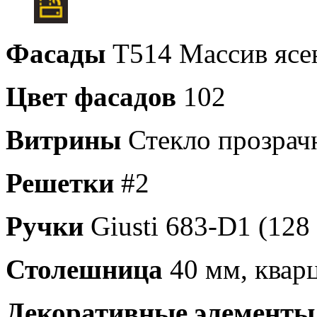
Фасады
Т514 Массив ясе
Цвет фасадов
102
Витрины
Стекло прозрач
Решетки
#2
Ручки
Giusti 683-D1 (128
Столешница
40 мм, квар
Декоративные элемент